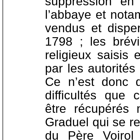
suppression en
l’abbaye et notam
vendus et dispe
1798 ; les brévi
religieux saisis
par les autorité
Ce n’est donc 
difficultés que 
être récupérés 
Graduel qui se r
du Père Voirol