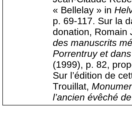
« Bellelay » in
Helv
p. 69-117. Sur la d
donation, Romain 
des manuscrits mé
Porrentruy et dans
(1999), p. 82, pro
Sur l’édition de ce
Trouillat,
Monuments
l’ancien évêché de