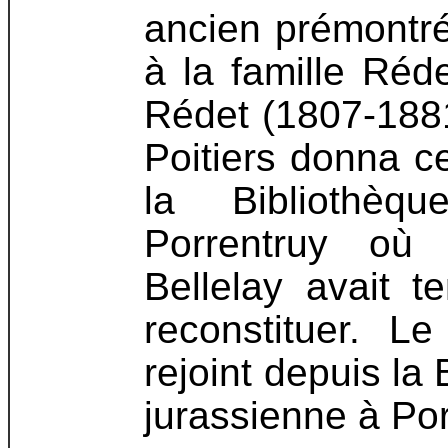
ancien prémontré 
à la famille Réd
Rédet (1807-1881
Poitiers donna c
la Bibliothè
Porrentruy où
Bellelay avait 
reconstituer. L
rejoint depuis la
jurassienne à Por