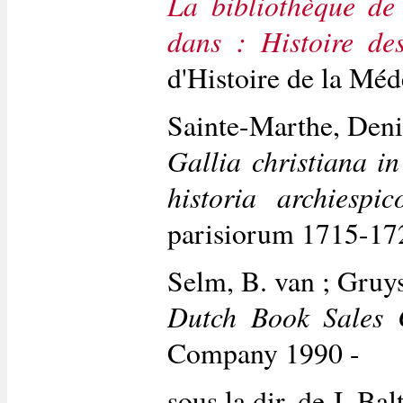
La bibliothèque de
dans : Histoire de
d'Histoire de la Mé
Sainte-Marthe, Deni
Gallia christiana in
historia archiesp
parisiorum 1715-17
Selm, B. van ; Gruys,
Dutch Book Sales 
Company 1990 -
sous la dir. de J. B