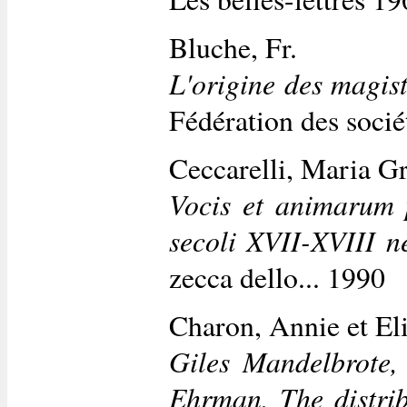
Bluche, Fr.
L'origine des magist
Fédération des socié
Ceccarelli, Maria G
Vocis et animarum p
secoli XVII-XVIII ne
zecca dello... 1990
Charon, Annie et Eli
Giles Mandelbrote,
Ehrman, The distrib