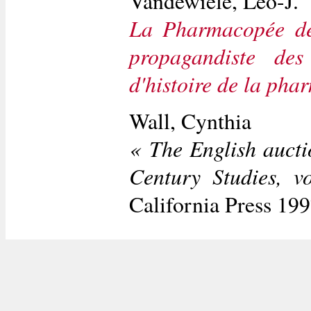
Vandewiele, Leo-J.
La Pharmacopée de 
propagandiste des
d'histoire de la pha
Wall, Cynthia
« The English aucti
Century Studies, v
California Press 19