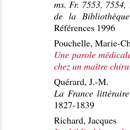
ms. Fr. 7553, 7554,
de la Bibliothèqu
Références 1996
Pouchelle, Marie-Ch
Une parole médicale 
chez un maître chiru
Quérard, J.-M.
La France littérair
1827-1839
Richard, Jacques