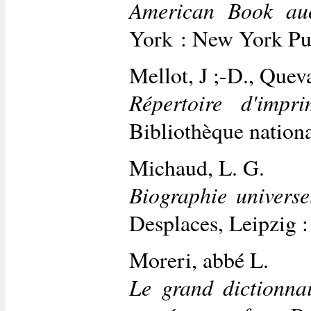
American Book auc
York : New York Pu
Mellot, J ;-D., Queva
Répertoire d'impri
Bibliothèque nation
Michaud, L. G.
Biographie univers
Desplaces, Leipzig 
Moreri, abbé L.
Le grand dictionnai