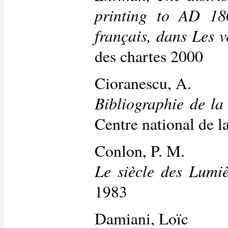
printing to AD 180
français, dans Les v
des chartes 2000
Cioranescu, A.
Bibliographie de la 
Centre national de l
Conlon, P. M.
Le siècle des Lumiè
1983
Damiani, Loïc