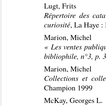
Lugt, Frits
Répertoire des cata
curiosité
, La Haye :
Marion, Michel
« Les ventes publiqu
bibliophile, n°3, p.
Marion, Michel
Collections et coll
Champion 1999
McKay, Georges L.