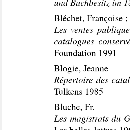
und Buchbesitz im 1
Bléchet, Françoise 
Les ventes publique
catalogues conserv
Foundation 1991
Blogie, Jeanne
Répertoire des cata
Tulkens 1985
Bluche, Fr.
Les magistrats du G
Les belles-lettres 1