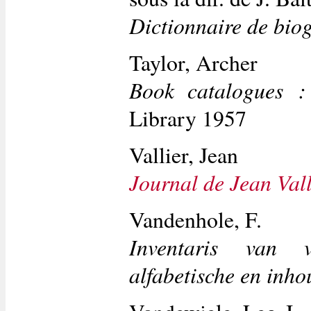
Dictionnaire de biog
Taylor, Archer
Book catalogues :
Library 1957
Vallier, Jean
Journal de Jean Vall
Vandenhole, F.
Inventaris van v
alfabetische en inh