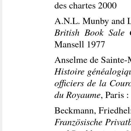
des chartes 2000
A.N.L. Munby and L
British Book Sale 
Mansell 1977
Anselme de Sainte-M
Histoire généalogiqu
officiers de la Cou
du Royaume
, Paris 
Beckmann, Friedhe
Französische Privat