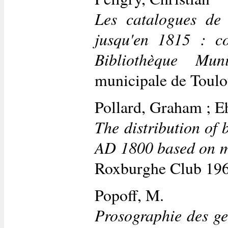
Les catalogues de 
jusqu'en 1815 : co
Bibliothèque Mun
municipale de Toul
Pollard, Graham ; E
The distribution of 
AD 1800 based on ma
Roxburghe Club 19
Popoff, M.
Prosographie des ge