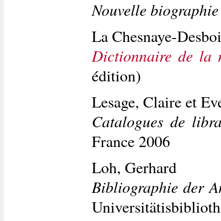
Nouvelle biographie 
La Chesnaye-Desbois
Dictionnaire de la 
édition)
Lesage, Claire et Ev
Catalogues de libr
France 2006
Loh, Gerhard
Bibliographie der A
Universitätisbiblio