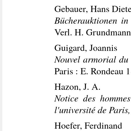
Gebauer, Hans Diet
Bücherauktionen in
Verl. H. Grundmann
Guigard, Joannis
Nouvel armorial du b
Paris : E. Rondeau 
Hazon, J. A.
Notice des hommes 
l'université de Pari
Hoefer, Ferdinand